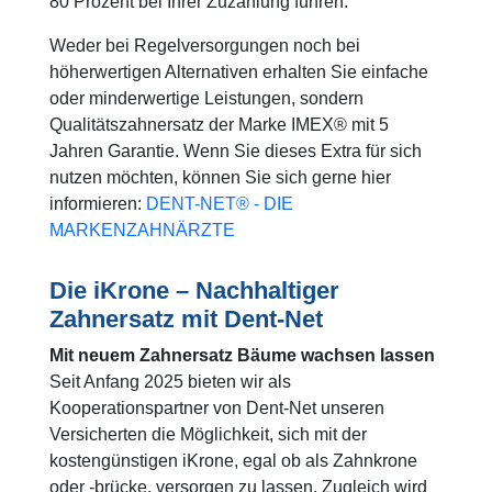
80 Prozent bei Ihrer Zuzahlung führen.
Weder bei Regelversorgungen noch bei
höherwertigen Alternativen erhalten Sie einfache
oder minderwertige Leistungen, sondern
Qualitätszahnersatz der Marke IMEX® mit 5
Jahren Garantie. Wenn Sie dieses Extra für sich
nutzen möchten, können Sie sich gerne hier
informieren:
DENT-NET® - DIE
MARKENZAHNÄRZTE
Die iKrone – Nachhaltiger
Zahnersatz mit Dent-Net
Mit neuem Zahnersatz Bäume wachsen lassen
Seit Anfang 2025 bieten wir als
Kooperationspartner von Dent-Net unseren
Versicherten die Möglichkeit, sich mit der
kostengünstigen iKrone, egal ob als Zahnkrone
oder -brücke, versorgen zu lassen. Zugleich wird