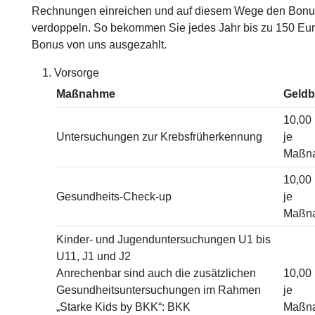
Rechnungen einreichen und auf diesem Wege den Bonu
verdoppeln. So bekommen Sie jedes Jahr bis zu 150 Eu
Bonus von uns ausgezahlt.
Vorsorge
Maßnahme
Geld
10,00
Untersuchungen zur Krebsfrüherkennung
je
Maßn
10,00
Gesundheits-Check-up
je
Maßn
Kinder- und Jugenduntersuchungen U1 bis
U11, J1 und J2
Anrechenbar sind auch die zusätzlichen
10,00
Gesundheitsuntersuchungen im Rahmen
je
„Starke Kids by BKK“: BKK
Maßn