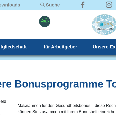
ownloads
Suche
itgliedschaft
für Arbeitgeber
Unsere Ex
ere Bonusprogramme Top
Geld
Maßnahmen für den Gesundheitsbonus – diese Rec
können Sie zusammen mit Ihrem Bonusheft einreiche
-