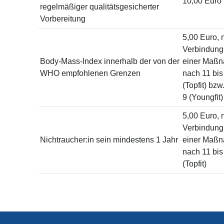
10,00 Euro
regelmäßiger qualitätsgesicherter
Vorbereitung
5,00 Euro, n
Verbindung
Body-Mass-Index innerhalb der von der
einer Maß
WHO empfohlenen Grenzen
nach 11 bis
(Topfit) bzw
9 (Youngfit)
5,00 Euro, n
Verbindung
Nichtraucher:in sein mindestens 1 Jahr
einer Maß
nach 11 bis
(Topfit)