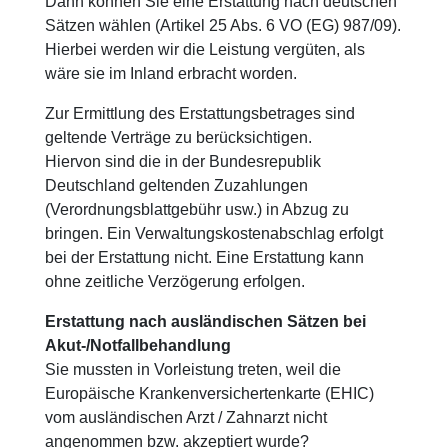
Dann können Sie eine Erstattung nach deutschen
Sätzen wählen (Artikel 25 Abs. 6 VO (EG) 987/09).
Hierbei werden wir die Leistung vergüten, als
wäre sie im Inland erbracht worden.
Zur Ermittlung des Erstattungsbetrages sind
geltende Verträge zu berücksichtigen.
Hiervon sind die in der Bundesrepublik
Deutschland geltenden Zuzahlungen
(Verordnungsblattgebühr usw.) in Abzug zu
bringen. Ein Verwaltungskostenabschlag erfolgt
bei der Erstattung nicht. Eine Erstattung kann
ohne zeitliche Verzögerung erfolgen.
Erstattung nach ausländischen Sätzen bei
Akut-/Notfallbehandlung
Sie mussten in Vorleistung treten, weil die
Europäische Krankenversichertenkarte (EHIC)
vom ausländischen Arzt / Zahnarzt nicht
angenommen bzw. akzeptiert wurde?